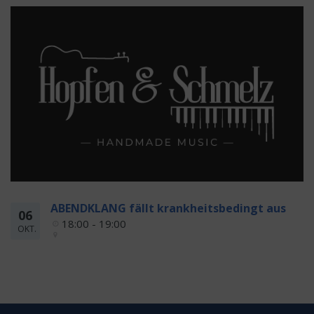
ABENDKLANG fällt krankheitsbedingt aus
06
18:00 - 19:00
OKT.