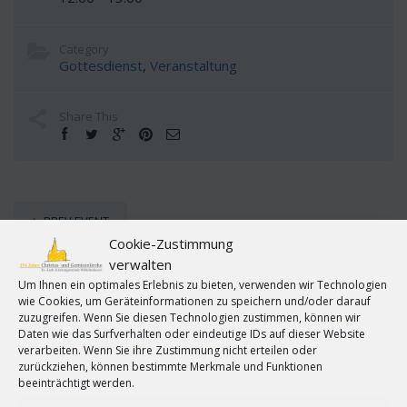
Category
Gottesdienst
,
Veranstaltung
Share This
PREV EVENT
Cookie-Zustimmung
verwalten
ALL EVENTS
Um Ihnen ein optimales Erlebnis zu bieten, verwenden wir Technologien
wie Cookies, um Geräteinformationen zu speichern und/oder darauf
zuzugreifen. Wenn Sie diesen Technologien zustimmen, können wir
NEXT EVENT
Daten wie das Surfverhalten oder eindeutige IDs auf dieser Website
verarbeiten. Wenn Sie ihre Zustimmung nicht erteilen oder
zurückziehen, können bestimmte Merkmale und Funktionen
beeinträchtigt werden.