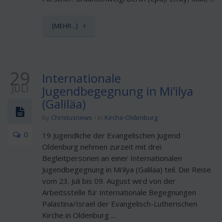
[MEHR...]
29
Internationale
JULI
Jugendbegegnung in Mi’ilya
(Galiläa)
by
Christusnews
in
Kirche-Oldenburg
0
19 Jugendliche der Evangelischen Jugend
Oldenburg nehmen zurzeit mit drei
Begleitpersonen an einer Internationalen
Jugendbegegnung in Mi’ilya (Galiläa) teil. Die Reise
vom 23. Juli bis 09. August wird von der
Arbeitsstelle für Internationale Begegnungen
Palästina/Israel der Evangelisch-Lutherischen
Kirche in Oldenburg ...