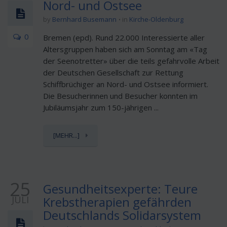
Nord- und Ostsee
by
Bernhard Busemann
in
Kirche-Oldenburg
0
Bremen (epd). Rund 22.000 Interessierte aller
Altersgruppen haben sich am Sonntag am «Tag
der Seenotretter» über die teils gefahrvolle Arbeit
der Deutschen Gesellschaft zur Rettung
Schiffbrüchiger an Nord- und Ostsee informiert.
Die Besucherinnen und Besucher konnten im
Jubiläumsjahr zum 150-jährigen ...
[MEHR...]
25
Gesundheitsexperte: Teure
JULI
Krebstherapien gefährden
Deutschlands Solidarsystem