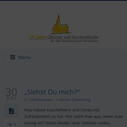
Menu
30
„Siehst Du mich?“
JULI
by
Christusnews
in
Kirche-Oldenburg
Was haben Kuscheltiere und Omas mit
Zufriedenheit zu tun. Wie sieht man aus, wenn man
zornig ist? Wenn Kinder über Gefühle reden,
0