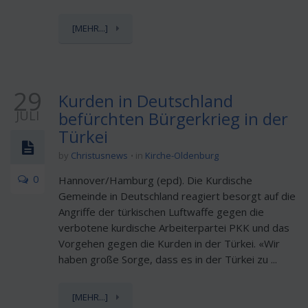
[MEHR...]
29
Kurden in Deutschland
JULI
befürchten Bürgerkrieg in der
Türkei
by
Christusnews
in
Kirche-Oldenburg
0
Hannover/Hamburg (epd). Die Kurdische
Gemeinde in Deutschland reagiert besorgt auf die
Angriffe der türkischen Luftwaffe gegen die
verbotene kurdische Arbeiterpartei PKK und das
Vorgehen gegen die Kurden in der Türkei. «Wir
haben große Sorge, dass es in der Türkei zu ...
[MEHR...]