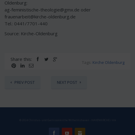
Oldenburg:
ag-feministische-theologie@gmx.de oder
frauenarbeit@kirche-oldenburg.de
Tel.: 0441/7701-440
Source: Kirche-Oldenburg
Share this:
Tags:
Kirche Oldenburg
PREV POST
NEXT POST
© 2024 Christus- und Garnisonkirche Wilhelmshaven - HAVENKIRCHE / mk