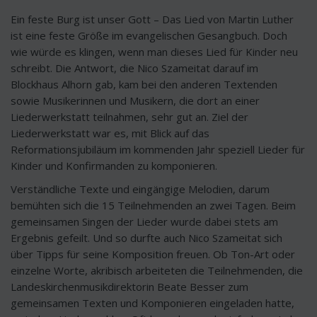
Ein feste Burg ist unser Gott – Das Lied von Martin Luther
ist eine feste Größe im evangelischen Gesangbuch. Doch
wie würde es klingen, wenn man dieses Lied für Kinder neu
schreibt. Die Antwort, die Nico Szameitat darauf im
Blockhaus Alhorn gab, kam bei den anderen Textenden
sowie Musikerinnen und Musikern, die dort an einer
Liederwerkstatt teilnahmen, sehr gut an. Ziel der
Liederwerkstatt war es, mit Blick auf das
Reformationsjubiläum im kommenden Jahr speziell Lieder für
Kinder und Konfirmanden zu komponieren.
Verständliche Texte und eingängige Melodien, darum
bemühten sich die 15 Teilnehmenden an zwei Tagen. Beim
gemeinsamen Singen der Lieder wurde dabei stets am
Ergebnis gefeilt. Und so durfte auch Nico Szameitat sich
über Tipps für seine Komposition freuen. Ob Ton-Art oder
einzelne Worte, akribisch arbeiteten die Teilnehmenden, die
Landeskirchenmusikdirektorin Beate Besser zum
gemeinsamen Texten und Komponieren eingeladen hatte,