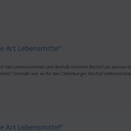
ne Art Lebensmitte“
ich viel Lebensweisheit und deshalb betonte Bischof Jan Janssen 
mittel.“ Deshalb war es für den Oldenburger Bischof selbstverstä
ne Art Lebensmittel“