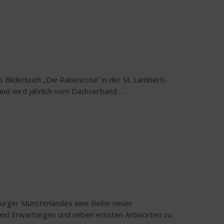
s Bilderbuch „Die Rabenrosa“ in der St. Lamberti-
nd wird jährlich vom Dachverband ...
burger Münsterlandes eine Reihe neuer
n und Erwartungen und neben ernsten Antworten zu