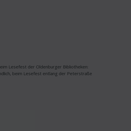
beim Lesefest der Oldenburger Bibliotheken:
ndlich, beim Lesefest entlang der Peterstraße