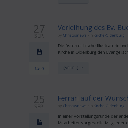
27
Verleihung des Ev. Bu
SEP.
by
Christusnews
in
Kirche-Oldenburg
Die österreichische Illustratorin u
Kirche in Oldenburg den Evangelisch
[MEHR...]
0
25
Ferrari auf der Wunsch
SEP.
by
Christusnews
in
Kirche-Oldenburg
In einer Vorstellungsrunde der an
Mitarbeiter vorgestellt. Mitgliede