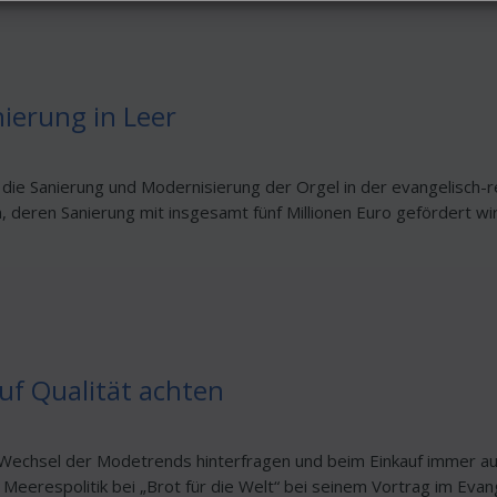
ierung in Leer
 die Sanierung und Modernisierung der Orgel in der evangelisch-re
deren Sanierung mit insgesamt fünf Millionen Euro gefördert wird.
uf Qualität achten
 Wechsel der Modetrends hinterfragen und beim Einkauf immer auf 
 Meerespolitik bei „Brot für die Welt“ bei seinem Vortrag im Eva