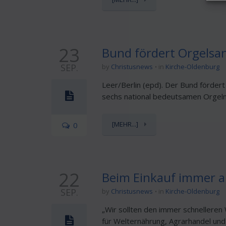
23
Bund fördert Orgelsan
SEP.
by
Christusnews
in
Kirche-Oldenburg
Leer/Berlin (epd). Der Bund fördert
sechs national bedeutsamen Orgeln, 
[MEHR...]
0
22
Beim Einkauf immer a
SEP.
by
Christusnews
in
Kirche-Oldenburg
„Wir sollten den immer schnelleren
für Welternährung, Agrarhandel und