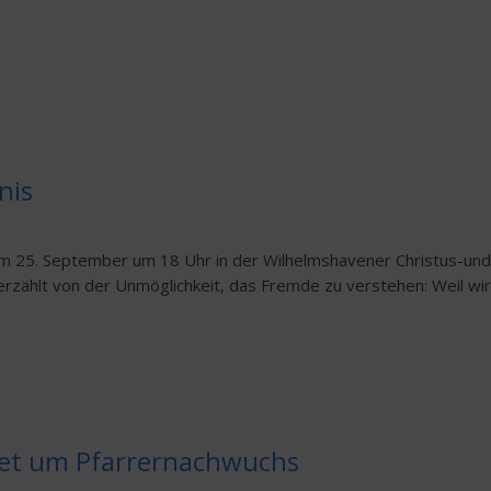
nis
m 25. September um 18 Uhr in der Wilhelmshavener Christus-und 
 erzählt von der Unmöglichkeit, das Fremde zu verstehen: Weil wir 
rnet um Pfarrernachwuchs