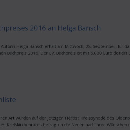
chpreises 2016 an Helga Bansch
nd Autorin Helga Bansch erhält am Mittwoch, 28. September, für da
en Buchpreis 2016. Der Ev. Buchpreis ist mit 5.000 Euro dotiert u
liste
deren Art wurden auf der jetzigen Herbst Kreissynode des Olden
r des Kreiskirchenrates befragten die Neuen nach ihren Wünsche