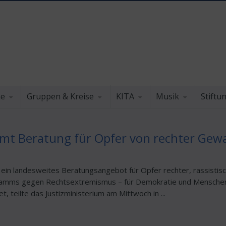
he
Gruppen & Kreise
KITA
Musik
Stiftu
t Beratung für Opfer von rechter Gewa
 ein landesweites Beratungsangebot für Opfer rechter, rassistisc
gramms gegen Rechtsextremismus – für Demokratie und Mensche
, teilte das Justizministerium am Mittwoch in ...