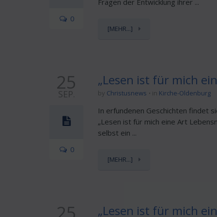
Fragen der Entwicklung ihrer ...
0
[MEHR...]
25
„Lesen ist für mich ei
SEP.
by
Christusnews
in
Kirche-Oldenburg
In erfundenen Geschichten findet s
„Lesen ist für mich eine Art Lebens
selbst ein ...
0
[MEHR...]
25
„Lesen ist für mich ei