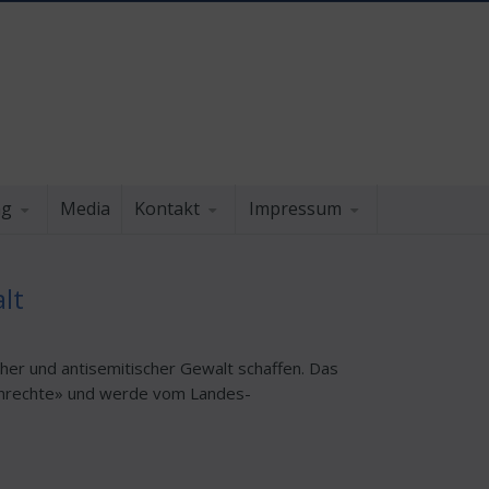
ng
Media
Kontakt
Impressum
lt
her und antisemitischer Gewalt schaffen. Das
nrechte» und werde vom Landes-