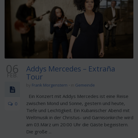
06
Addys Mercedes – Extraña
FEB.
Tour
by
Frank Morgenstern
in
Gemeinde
Ein Konzert mit Addys Mercedes ist eine Reise
zwischen Mond und Sonne, gestern und heute,
0
Tiefe und Leichtigkeit. Ein Kubanischer Abend mit
Weltmusik in der Christus- und Garnisonkirche wird
am 03.März um 20:00 Uhr die Gäste begeistern.
Die große ...