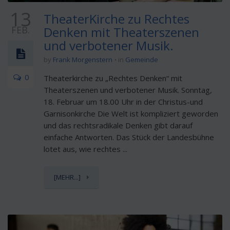
13
TheaterKirche zu Rechtes
FEB.
Denken mit Theaterszenen
und verbotener Musik.
by
Frank Morgenstern
in
Gemeinde
0
Theaterkirche zu „Rechtes Denken“ mit
Theaterszenen und verbotener Musik. Sonntag,
18. Februar um 18.00 Uhr in der Christus-und
Garnisonkirche Die Welt ist kompliziert geworden
und das rechtsradikale Denken gibt darauf
einfache Antworten. Das Stück der Landesbühne
lotet aus, wie rechtes ...
[MEHR...]