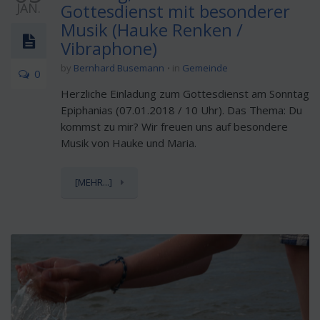
JAN.
Gottesdienst mit besonderer
Musik (Hauke Renken /
Vibraphone)
by
Bernhard Busemann
in
Gemeinde
0
Herzliche Einladung zum Gottesdienst am Sonntag
Epiphanias (07.01.2018 / 10 Uhr). Das Thema: Du
kommst zu mir? Wir freuen uns auf besondere
Musik von Hauke und Maria.
[MEHR...]