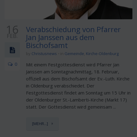
16
Verabschiedung von Pfarrer
FEB.
Jan Janssen aus dem
Bischofsamt
by
Christusnews
in
Gemeinde
,
Kirche-Oldenburg
0
Mit einem Festgottesdienst wird Pfarrer Jan
Janssen am Sonntagnachmittag, 18. Februar,
offiziell aus dem Bischofsamt der Ev.-Luth. Kirche
in Oldenburg verabschiedet. Der
Festgottesdienst findet am Sonntag um 15 Uhr in
der Oldenburger St.-Lamberti-Kirche (Markt 17)
statt. Der Gottesdienst wird gemeinsam ...
[MEHR...]