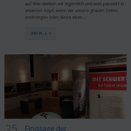
auf. Wie denken wir eigentlich und was passiert in
unserem Kopf, wenn wir unsere grauen Zellen
anstrengen oder diese eben ...
[MEHR...]
25
Finissage der