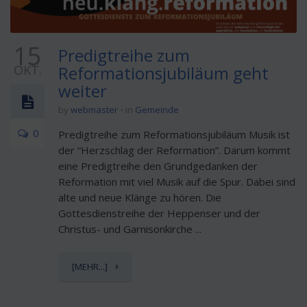
15
Predigtreihe zum
OKT.
Reformationsjubiläum geht
weiter
by
webmaster
in
Gemeinde
0
Predigtreihe zum Reformationsjubiläum Musik ist
der “Herzschlag der Reformation”. Darum kommt
eine Predigtreihe den Grundgedanken der
Reformation mit viel Musik auf die Spur. Dabei sind
alte und neue Klänge zu hören. Die
Gottesdienstreihe der Heppenser und der
Christus- und Garnisonkirche ...
[MEHR...]