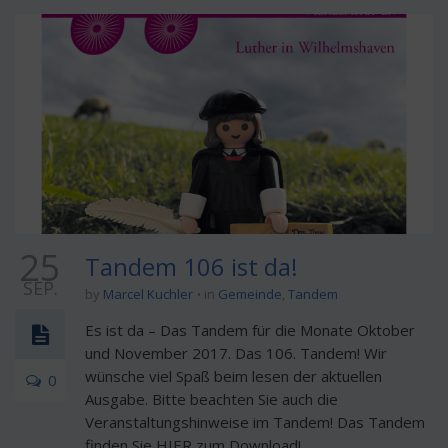
25
Tandem 106 ist da!
SEP.
by
Marcel Kuchler
in
Gemeinde
,
Tandem
Es ist da – Das Tandem für die Monate Oktober
und November 2017. Das 106. Tandem! Wir
wünsche viel Spaß beim lesen der aktuellen
0
Ausgabe. Bitte beachten Sie auch die
Veranstaltungshinweise im Tandem! Das Tandem
finden Sie HIER zum Download!