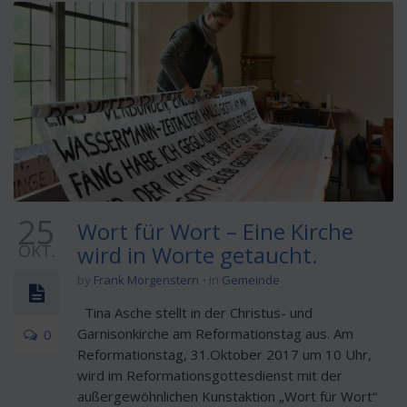
25
Wort für Wort – Eine Kirche
OKT.
wird in Worte getaucht.
by
Frank Morgenstern
in
Gemeinde
Tina Asche stellt in der Christus- und
Garnisonkirche am Reformationstag aus. Am
0
Reformationstag, 31.Oktober 2017 um 10 Uhr,
wird im Reformationsgottesdienst mit der
außergewöhnlichen Kunstaktion „Wort für Wort“