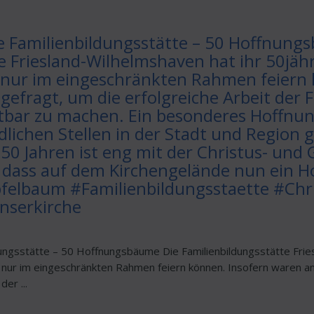
e Familienbildungsstätte – 50 Hoffnung
e Friesland-Wilhelmshaven hat ihr 50jäh
nur im eingeschränkten Rahmen feiern 
gefragt, um die erfolgreiche Arbeit der 
htbar zu machen. Ein besonderes Hoffnu
dlichen Stellen in der Stadt und Region 
r 50 Jahren ist eng mit der Christus- un
, dass auf dem Kirchengelände nun ein 
elbaum #Familienbildungsstaette #Chri
nserkirche
dungsstätte – 50 Hoffnungsbäume Die Familienbildungsstätte Fries
ur im eingeschränkten Rahmen feiern können. Insofern waren and
der ...