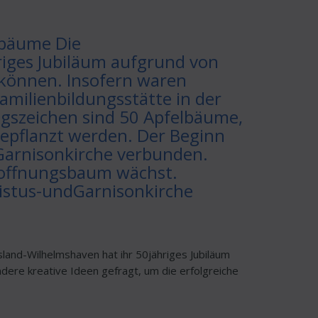
sbäume Die
riges Jubiläum aufgrund von
können. Insofern waren
Familienbildungsstätte in der
ngszeichen sind 50 Apfelbäume,
gepflanzt werden. Der Beginn
d Garnisonkirche verbunden.
Hoffnungsbaum wächst.
stus-undGarnisonkirche
land-Wilhelmshaven hat ihr 50jähriges Jubiläum
ere kreative Ideen gefragt, um die erfolgreiche