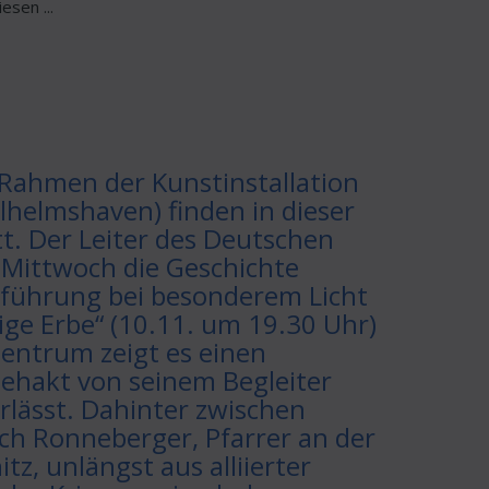
sen ...
Rahmen der Kunstinstallation
ilhelmshaven) finden in dieser
. Der Leiter des Deutschen
Mittwoch die Geschichte
nführung bei besonderem Licht
ige Erbe“ (10.11. um 19.30 Uhr)
entrum zeigt es einen
gehakt von seinem Begleiter
erlässt. Dahinter zwischen
ich Ronneberger, Pfarrer an der
z, unlängst aus alliierter