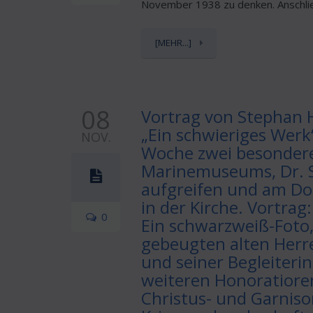
November 1938 zu denken. Anschlie
[MEHR...]
08
Vortrag von Stephan 
„Ein schwieriges Werk
NOV.
Woche zwei besondere
Marinemuseums, Dr. S
aufgreifen und am Do
in der Kirche. Vortrag
0
Ein schwarzweiß-Foto
gebeugten alten Herre
und seiner Begleiterin
weiteren Honoratioren
Christus- und Garnison