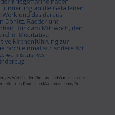
 der Kriegsmarine haben
 Erinnerung an die Gefallenen
e Werk und das daraus
n Dönitz, Raeder und
ephan Huck am Mittwoch, den
irche. Meditative
tive Kirchenführung zur
he noch einmal auf andere Art
he. #christusnws
indercug
riges Werk“ in der Christus- und Garnisonkirche
er Leiter des Deutschen Marinemuseums, Dr.