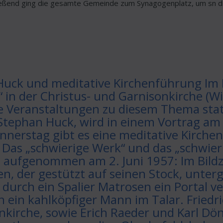
ßend ging die gesamte Gemeinde zum Synagogenplatz, um sn die
Huck und meditative Kirchenführung Im 
“ in der Christus- und Garnisonkirche (W
 Veranstaltungen zu diesem Thema statt
tephan Huck, wird in einem Vortrag am 
nnerstag gibt es eine meditative Kirche
: Das „schwierige Werk“ und das „schwier
, aufgenommen am 2. Juni 1957: Im Bildz
n, der gestützt auf seinen Stock, unter
 durch ein Spalier Matrosen ein Portal v
 ein kahlköpfiger Mann im Talar. Friedr
kirche, sowie Erich Raeder und Karl Dönit