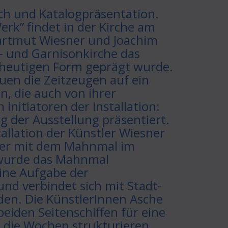
ch und Katalogpräsentation.
Werk” findet in der Kirche am
artmut Wiesner und Joachim
s- und Garnisonkirche das
 heutigen Form geprägt wurde.
uen die Zeitzeugen auf ein
n, die auch von ihrer
nitiatoren der Installation:
 der Ausstellung präsentiert.
allation der Künstler Wiesner
mber mit dem Mahnmal im
7 wurde das Mahnmal
eine Aufgabe der
nd verbindet sich mit Stadt-
den. Die KünstlerInnen Asche
eiden Seitenschiffen für eine
 die Wochen strukturieren.