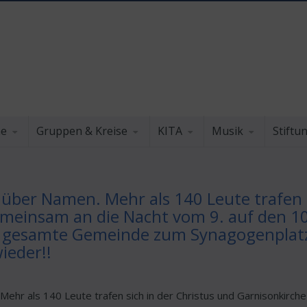
he
Gruppen & Kreise
KITA
Musik
Stiftu
ber Namen. Mehr als 140 Leute trafen s
meinsam an die Nacht vom 9. auf den 1
e gesamte Gemeinde zum Synagogenplatz,
ieder!!
hr als 140 Leute trafen sich in der Christus und Garnisonkirch