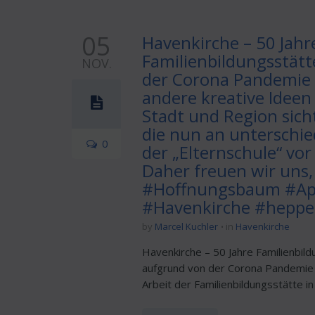
05
Havenkirche – 50 Jahr
Familienbildungsstätt
NOV.
der Corona Pandemie 
andere kreative Ideen 
Stadt und Region sic
die nun an unterschie
0
der „Elternschule“ vo
Daher freuen wir uns
#Hoffnungsbaum #Apf
#Havenkirche #heppe
by
Marcel Kuchler
in
Havenkirche
Havenkirche – 50 Jahre Familienbil
aufgrund von der Corona Pandemie n
Arbeit der Familienbildungsstätte in 