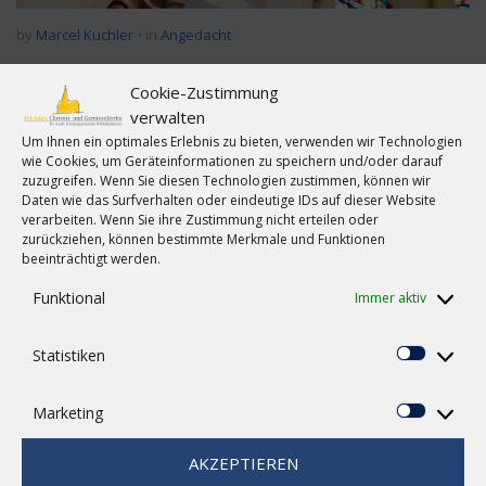
by
Marcel Kuchler
in
Angedacht
In diesem Frühjahr ging sie wieder los – die Suche nach
Cookie-Zustimmung
einem Motto für die Sommerkirche in den Kirchengemeinden
verwalten
des Stadtnordens von Wilhelmshaven. „Vertrauen wagen“
Um Ihnen ein optimales Erlebnis zu bieten, verwenden wir Technologien
bekam den Zuschlag. Praktisch daran ist, dass damit
wie Cookies, um Geräteinformationen zu speichern und/oder darauf
gleichzeitig das Mottolied zur Predigtreihe auch schon
zuzugreifen. Wenn Sie diesen Technologien zustimmen, können wir
gefunden ist: „Vertrauen wagen dürfen wir getrost“. Das
Daten wie das Surfverhalten oder eindeutige IDs auf dieser Website
verarbeiten. Wenn Sie ihre Zustimmung nicht erteilen oder
Lied stammt aus dem Jahr 1983, in dem die große
zurückziehen, können bestimmte Merkmale und Funktionen
Friedensdemonstration im Bonner Hofgarten stattfand, um
beeinträchtigt werden.
gegen die atomare Aufrüstung zu protestieren. Damals
wurde auch eine über 100 Kilometer lange Menschenkette
Funktional
Immer aktiv
von Stuttgart nach Neu-Ulm gebildet. „Viele Hunderttausend
friedlich für den Frieden“ lauteten damals die
Statistiken
Statisti
Zeitungsschlagzeilen und: „Ein schwingendes Band aus
Demonstranten als lebendiges Symbol“.
Marketing
Marketi
Es hat wohl großes Vertrauen gebraucht, so eine
Menschenkette zu initiieren, denn es hätte ja auch sein
AKZEPTIEREN
können, dass sie nicht zustande kommt, viele Lücken hat