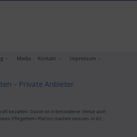
ng
Media
Kontakt
Impressum
ten – Private Anbieter
raft bezahlen. Davon ist in besonderer Weise auch
eines Pflegeheim-Platzes machen müssen. In 62 ...