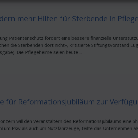
dern mehr Hilfen für Sterbende in Pfle
tung Patientenschutz fordert eine bessere finanzielle Unterstüt
hen die Sterbenden dort nicht», kritisierte Stiftungsvorstand E
abe). Die Pflegeheime seien heute ...
tte für Reformationsjubiläum zur Verfüg
nzern will den Veranstaltern des Reformationsjubiläums eine Sh
hl um Pkw als auch um Nutzfahrzeuge, teilte das Unternehmen als 