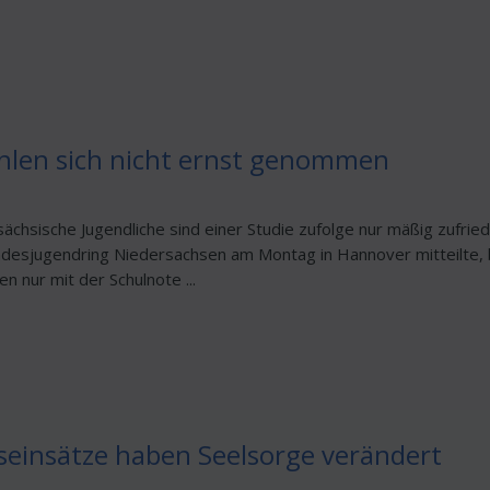
ühlen sich nicht ernst genommen
chsische Jugendliche sind einer Studie zufolge nur mäßig zufried
andesjugendring Niedersachsen am Montag in Hannover mitteilte,
n nur mit der Schulnote ...
seinsätze haben Seelsorge verändert