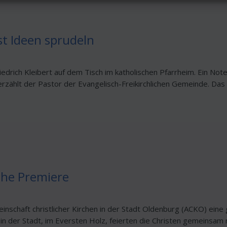
t Ideen sprudeln
edrich Kleibert auf dem Tisch im katholischen Pfarrheim. Ein Note
rzählt der Pastor der Evangelisch-Freikirchlichen Gemeinde. Das 
he Premiere
inschaft christlicher Kirchen in der Stadt Oldenburg (ACKO) ei
in der Stadt, im Eversten Holz, feierten die Christen gemeinsam 