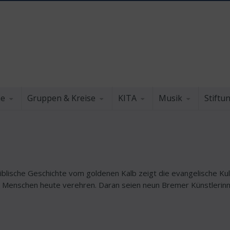
he
Gruppen & Kreise
KITA
Musik
Stiftu
 biblische Geschichte vom goldenen Kalb zeigt die evangelische K
e Menschen heute verehren. Daran seien neun Bremer Künstlerinnen