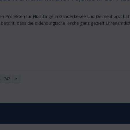
n Projekten für Flüchtlinge in Ganderkesee und Delmenhorst hat 
 betont, dass die oldenburgische Kirche ganz gezielt Ehrenamtlic
4
747