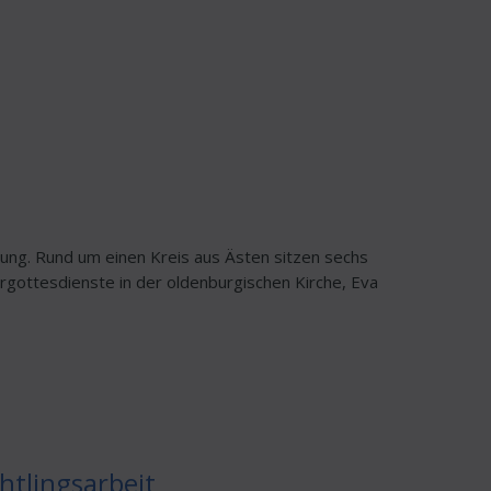
tung. Rund um einen Kreis aus Ästen sitzen sechs
gottesdienste in der oldenburgischen Kirche, Eva
htlingsarbeit