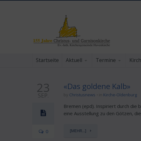
Startseite
Aktuell
Termine
Kirc
23
«Das goldene Kalb»
SEP.
by
Christusnews
in
Kirche-Oldenburg
Bremen (epd). Inspiriert durch die
eine Ausstellung zu den Götzen, di
[MEHR...]
0