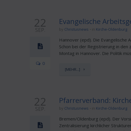
22
Evangelische Arbeitsg
SEP.
by
Christusnews
in
Kirche-Oldenburg
Hannover (epd). Die Evangelische Ar
Schon bei der Registrierung in den
Montag in Hannover. Die Politik müss
0
[MEHR...]
22
Pfarrerverband: Kirch
SEP.
by
Christusnews
in
Kirche-Oldenburg
Bremen/Oldenburg (epd). Der Vorsit
Zentralisierung kirchlicher Struktu