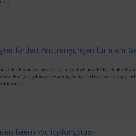
s ...
gter fordert Anstrengungen für mehr Ge
agte der Evangelischen Kirche in Deutschland (EKD), Renke Brah
sbeziehungen gefordert. Hunger, Armut und weltweite Ungerechti
tbeitrag ...
hsen feiern «Schöpfungstag»