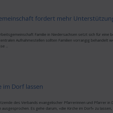
emeinschaft fordert mehr Unterstützung 
beitsgemeinschaft Familie in Niedersachsen setzt sich für eine b
 zentralen Aufnahmestellen sollten Familien vorrangig behandelt 
e ...
e im Dorf lassen
zende des Verbands evangelischer Pfarrerinnen und Pfarrer in D
ren ausgesprochen. Es gehe darum, «die Kirche im Dorf» zu lasse