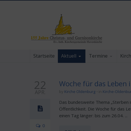
Startseite
Aktuell
Termine
Kirc
22
Woche für das Leben 
APR.
by
Kirche Oldenburg
in
Kirche-Oldenbu
Das bundesweite Thema „Sterben in
Öffentlichkeit. Die Woche für das Le
einen Tag länger: bis zum 26.04. ...
0