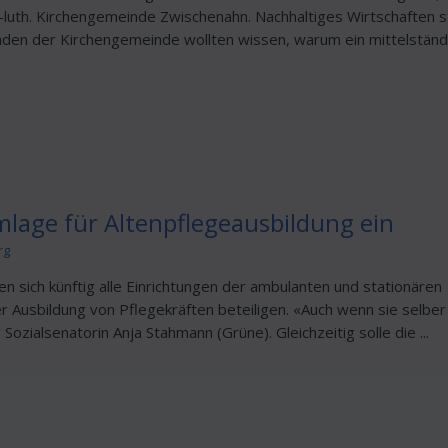
v.-luth. Kirchengemeinde Zwischenahn. Nachhaltiges Wirtschaften 
den der Kirchengemeinde wollten wissen, warum ein mittelständ
lage für Altenpflegeausbildung ein
rg
 sich künftig alle Einrichtungen der ambulanten und stationären
 Ausbildung von Pflegekräften beteiligen. «Auch wenn sie selber 
Sozialsenatorin Anja Stahmann (Grüne). Gleichzeitig solle die ...