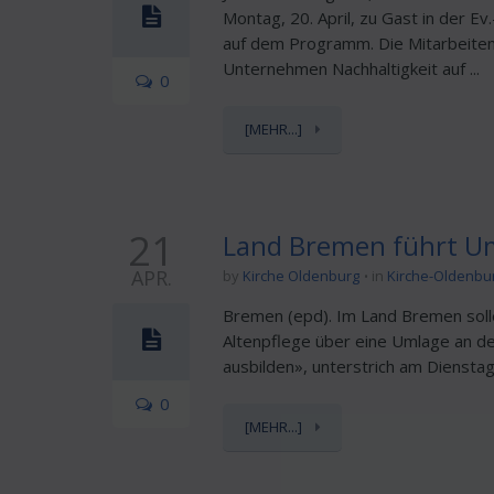
Montag, 20. April, zu Gast in der E
auf dem Programm. Die Mitarbeiten
Unternehmen Nachhaltigkeit auf ...
0
[MEHR...]
21
Land Bremen führt Um
APR.
by
Kirche Oldenburg
in
Kirche-Oldenbu
Bremen (epd). Im Land Bremen sollen
Altenpflege über eine Umlage an der
ausbilden», unterstrich am Dienstag 
0
[MEHR...]