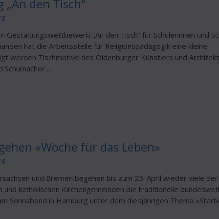
 „An den Tisch“
rg
 Gestaltungswettbewerb „An den Tisch“ für Schülerinnen und Sc
nden hat die Arbeitsstelle für Religionspädagogik eine kleine
igt werden Tischmotive des Oldenburger Künstlers und Architek
 Schumacher ...
gehen «Woche für das Leben»
rg
sachsen und Bremen begehen bis zum 25. April wieder viele der
 und katholischen Kirchengemeinden die traditionelle bundeswei
am Sonnabend in Hamburg unter dem diesjährigen Thema «Sterben 