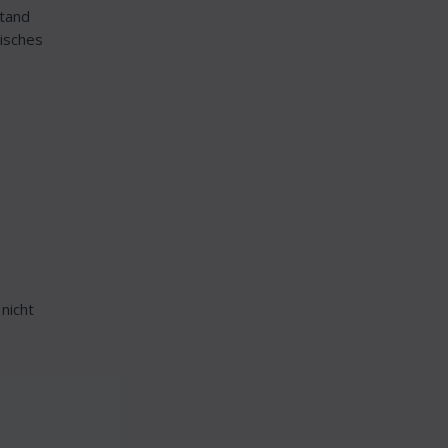
stand
isches
nicht