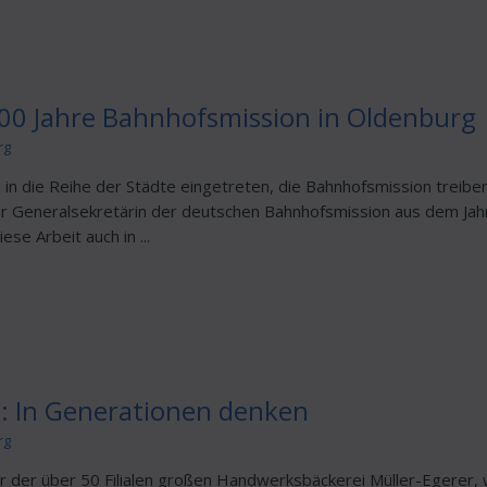
100 Jahre Bahnhofsmission in Oldenburg
rg
 in die Reihe der Städte eingetreten, die Bahnhofsmission treiben
er Generalsekretärin der deutschen Bahnhofsmission aus dem Jah
se Arbeit auch in ...
t: In Generationen denken
rg
er der über 50 Filialen großen Handwerksbäckerei Müller-Egerer,