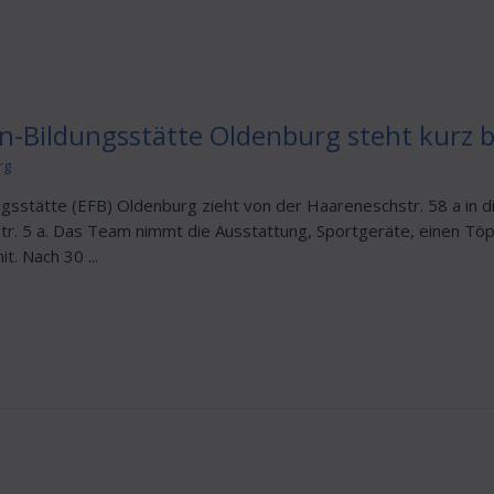
n-Bildungsstätte Oldenburg steht kurz 
rg
dungsstätte (EFB) Oldenburg zieht von der Haareneschstr. 58 a in d
r. 5 a. Das Team nimmt die Ausstattung, Sportgeräte, einen Tö
t. Nach 30 ...