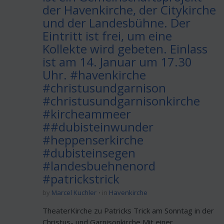
der Havenkirche, der Citykirche
und der Landesbühne. Der
Eintritt ist frei, um eine
Kollekte wird gebeten. Einlass
ist am 14. Januar um 17.30
Uhr. #havenkirche
#christusundgarnison
#christusundgarnisonkirche
#kircheammeer
##dubisteinwunder
#heppenserkirche
#dubisteinsegen
#landesbuehnenord
#patrickstrick
by
Marcel Kuchler
in
Havenkirche
TheaterKirche zu Patricks Trick am Sonntag in der
Christus- und Garnisonkirche Mit einer