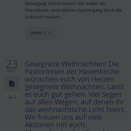
Bewegung setzen lassen. Wir wollen als
Sterndeuter einen kleinen Spaziergang durch die
Südstadt machen ...
[MEHR...]
23
Gesegnete Weihnachten! Die
DEZ.
PastorInnen der Havenkirche
wünschen euch von Herzen
gesegnete Weihnachten. Lasst
es euch gut gehen. Viel Segen
0
auf allen Wegen, auf denen ihr
das weihnachtliche Licht feiert.
Wir freuen uns auf viele
Aktionen mit euch.