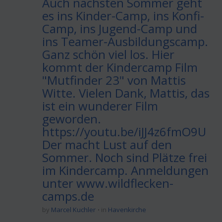
Auch nächsten Sommer geht
es ins Kinder-Camp, ins Konfi-
Camp, ins Jugend-Camp und
ins Teamer-Ausbildungscamp.
Ganz schön viel los. Hier
kommt der Kindercamp Film
"Mutfinder 23" von Mattis
Witte. Vielen Dank, Mattis, das
ist ein wunderer Film
geworden.
https://youtu.be/iJJ4z6fmO9U
Der macht Lust auf den
Sommer. Noch sind Plätze frei
im Kindercamp. Anmeldungen
unter www.wildflecken-
camps.de
by
Marcel Kuchler
in
Havenkirche