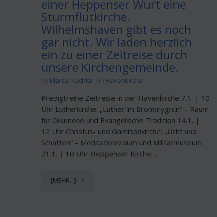
einer Heppenser Wurt eine
Sturmflutkirche.
Wilhelmshaven gibt es noch
gar nicht. Wir laden herzlich
ein zu einer Zeitreise durch
unsere Kirchengemeinde.
by
Marcel Kuchler
in
Havenkirche
Predigtreihe Zeitreise in der Havenkirche 7.1. | 10
Uhr Lutherkirche: „Luther im Brommygrün“ – Raum
für Ökumene und Evangelische Tradition 14.1. |
12 Uhr Christus- und Garnisonkirche: „Licht und
Schatten“ – Meditationsraum und Militärmuseum
21.1. | 10 Uhr Heppenser Kirche: ...
[MEHR...]