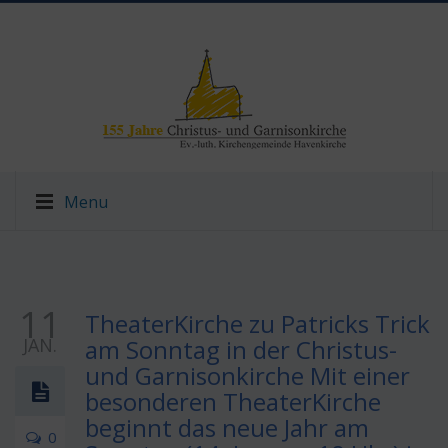
Menu
11
TheaterKirche zu Patricks Trick
JAN.
am Sonntag in der Christus-
und Garnisonkirche Mit einer
besonderen TheaterKirche
beginnt das neue Jahr am
0