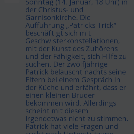
Sonntag (14. Januar, 18 Uhr) in
der Christus- und
Garnisonkirche. Die
Aufführung „Patricks Trick“
beschäftigt sich mit
Geschwisterkonstellationen,
mit der Kunst des Zuhörens
und der Fähigkeit, sich Hilfe zu
suchen. Der zwölfjährige
Patrick belauscht nachts seine
Eltern bei einem Gespräch in
der Küche und erfährt, dass er
einen kleinen Bruder
bekommen wird. Allerdings
scheint mit diesem
irgendetwas nicht zu stimmen.
Patrick hat viele Fragen und
sucht nach Unterstützung,