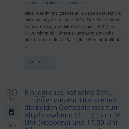
by
Marcel Kuchler
in
Havenkirche
Alles, was ihr tut, geschehe in Liebe So lautet die
Jahreslosung für das Jahr 2024. Der Gottesdienst
am ersten Tag des Jahres (1. Januar 2024) um
17.30 Uhr in der Christus- und Garnisonkirche
dreht sich um diesen Satz. Viele Gemeindeglieder
...
[MEHR...]
30
Ein jegliches hat seine Zeit….
DEZ.
…..unter diesem Titel stehen
die beiden Gottesdienste zum
Altjahresabend (31.12.) um 16
Uhr (Heppens) und 17.30 Uhr
0