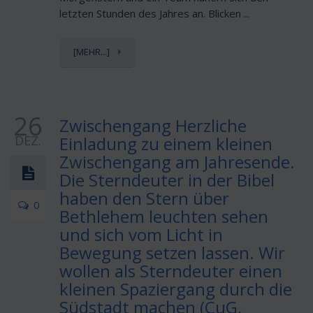
letzten Stunden des Jahres an. Blicken ...
[MEHR...]
26
Zwischengang Herzliche
DEZ.
Einladung zu einem kleinen
Zwischengang am Jahresende.
Die Sterndeuter in der Bibel
haben den Stern über
0
Bethlehem leuchten sehen
und sich vom Licht in
Bewegung setzen lassen. Wir
wollen als Sterndeuter einen
kleinen Spaziergang durch die
Südstadt machen (CuG,