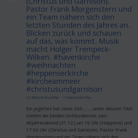
(Christus und Garnison).
Pastor Frank Morgenstern und
ein Team nähern sich den
letzten Stunden des Jahres an.
Blicken zurück und schauen
auf das, was kommt. Musik
macht Holger Trempeck-
Wilken. #havenkirche
#weihnachten
#heppenserkirche
#kircheammeer
#christusundgarnison
by
Marcel Kuchler
in
Havenkirche
Ein jegliches hat seine Zeit…. …..unter diesem Titel
stehen die beiden Gottesdienste zum
Altjahresabend (31.12.) um 16 Uhr (Heppens) und
17.30 Uhr (Christus und Garnison). Pastor Frank
Morgenstern und ein Team nähern sich den