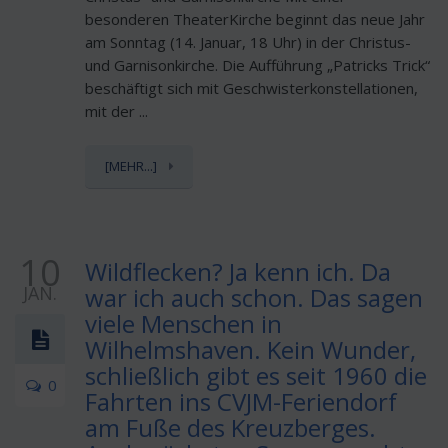
besonderen TheaterKirche beginnt das neue Jahr
am Sonntag (14. Januar, 18 Uhr) in der Christus-
und Garnisonkirche. Die Aufführung „Patricks Trick“
beschäftigt sich mit Geschwisterkonstellationen,
mit der ...
[MEHR...]
10
Wildflecken? Ja kenn ich. Da
JAN.
war ich auch schon. Das sagen
viele Menschen in
Wilhelmshaven. Kein Wunder,
schließlich gibt es seit 1960 die
0
Fahrten ins CVJM-Feriendorf
am Fuße des Kreuzberges.