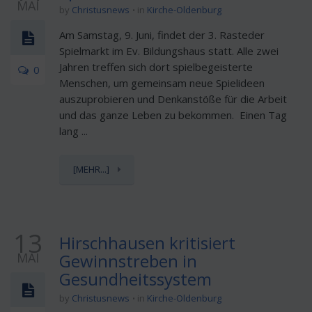
MAI
by
Christusnews
in
Kirche-Oldenburg
Am Samstag, 9. Juni, findet der 3. Rasteder
Spielmarkt im Ev. Bildungshaus statt. Alle zwei
Jahren treffen sich dort spielbegeisterte
0
Menschen, um gemeinsam neue Spielideen
auszuprobieren und Denkanstöße für die Arbeit
und das ganze Leben zu bekommen. Einen Tag
lang ...
[MEHR...]
13
Hirschhausen kritisiert
MAI
Gewinnstreben in
Gesundheitssystem
by
Christusnews
in
Kirche-Oldenburg