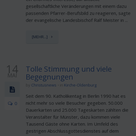
gesellschaftliche Veränderungen mit einem dazu
passenden Pfarrer-Berufsbild zu reagieren, sagte
der evangelische Landesbischof Ralf Meister in ...
[MEHR...]
14
Tolle Stimmung und viele
MAI
Begegnungen
by
Christusnews
in
Kirche-Oldenburg
Seit dem 90. Katholikentag in Berlin 1990 hat es
nicht mehr so viele Besucher gegeben. 50.000
0
Dauerkarten und 25.000 Tageskarten zählten die
Veranstalter für Münster, dazu kommen viele
Tausend Gäste ohne Karten. Im Umfeld des
gestrigen Abschlussgottesdienstes auf dem