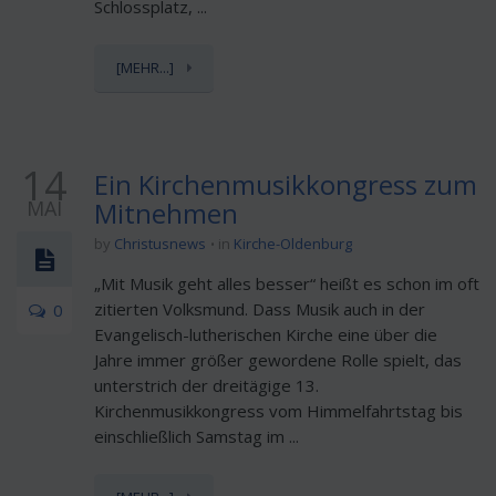
Schlossplatz, ...
[MEHR...]
14
Ein Kirchenmusikkongress zum
MAI
Mitnehmen
by
Christusnews
in
Kirche-Oldenburg
„Mit Musik geht alles besser“ heißt es schon im oft
zitierten Volksmund. Dass Musik auch in der
0
Evangelisch-lutherischen Kirche eine über die
Jahre immer größer gewordene Rolle spielt, das
unterstrich der dreitägige 13.
Kirchenmusikkongress vom Himmelfahrtstag bis
einschließlich Samstag im ...