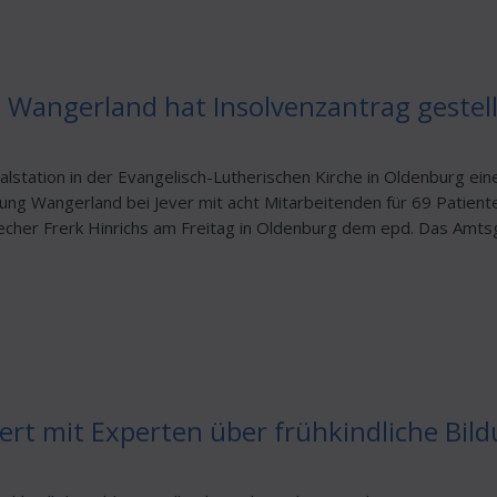
n Wangerland hat Insolvenzantrag gestell
lstation in der Evangelisch-Lutherischen Kirche in Oldenburg ein
htung Wangerland bei Jever mit acht Mitarbeitenden für 69 Patient
echer Frerk Hinrichs am Freitag in Oldenburg dem epd. Das Amts
iert mit Experten über frühkindliche Bil