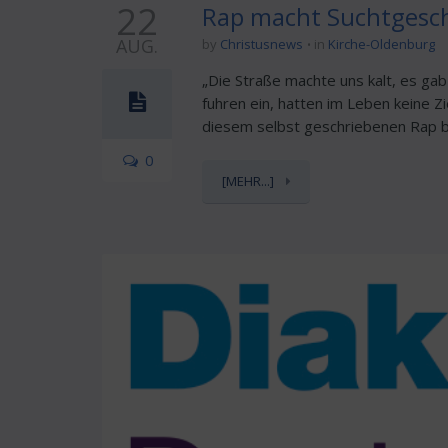
22
Rap macht Suchtgesch
AUG.
by
Christusnews
in
Kirche-Oldenburg
„Die Straße machte uns kalt, es gab 
fuhren ein, hatten im Leben keine Z
diesem selbst geschriebenen Rap be
0
[MEHR...]