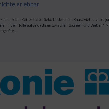
ichte erlebbar
keine Liebe. Keiner hatte Geld, landeten im Knast viel zu viele. J
iele. In der Hölle aufgewachsen zwischen Gaunern und Dieben.“ Mi
grüßte ...