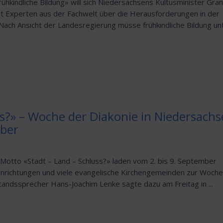
hkindliche Bildung» will sich Niedersachsens Kultusminister Gran
 Experten aus der Fachwelt über die Herausforderungen in der
ach Ansicht der Landesregierung müsse frühkindliche Bildung un
ss?» – Woche der Diakonie in Niedersach
mber
Motto «Stadt – Land – Schluss?» laden vom 2. bis 9. September
Einrichtungen und viele evangelische Kirchengemeinden zur Woche
tandssprecher Hans-Joachim Lenke sagte dazu am Freitag in ...