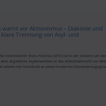
s warnt vor Aktionismus – Diakonie und
n klare Trennung von Asyl- und
he Innenminister Boris Pistorius (SPD) hat in der Debatte um de
 aber abgelehnte Asylbewerbern in das Aufenthaltsrecht vor Akt
erlin arbeite mit Hochdruck an einem modernen Einwanderungsges