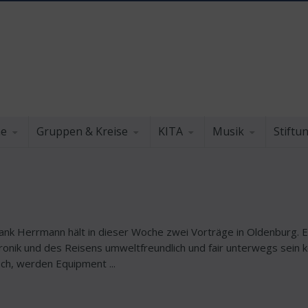
he
Gruppen & Kreise
KITA
Musik
Stiftu
rank Herrmann hält in dieser Woche zwei Vorträge in Oldenburg. E
ktronik und des Reisens umweltfreundlich und fair unterwegs sein 
sch, werden Equipment ...