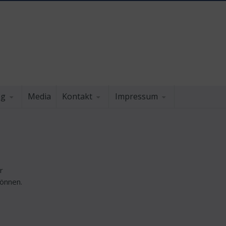
ng
Media
Kontakt
Impressum
r
können.