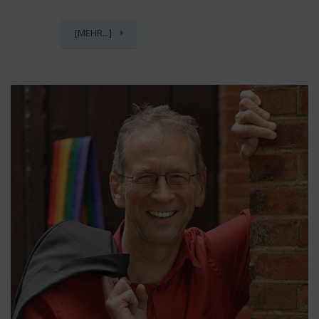
[MEHR...]