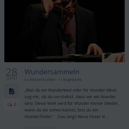
28
Wundersammeln
JUNI
by
Marcel Kuchler
in
Angedacht
„Bist du ein Wunderkind oder für Wunder blind,
sag mir, ob du verstehst, dass wir ein Wunder
sind. Diese Welt wird für Wunder immer blinder,
0
wenn du sie sehen kannst, bist du ein
Wunderfinder.“ Das singt Alexa Feser in ...