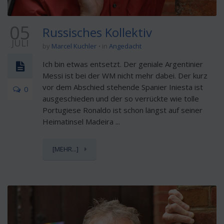
05
Russisches Kollektiv
JULI
by
Marcel Kuchler
in
Angedacht
Ich bin etwas entsetzt. Der geniale Argentinier
Messi ist bei der WM nicht mehr dabei. Der kurz
vor dem Abschied stehende Spanier Iniesta ist
0
ausgeschieden und der so verrückte wie tolle
Portugiese Ronaldo ist schon längst auf seiner
Heimatinsel Madeira ...
[MEHR...]