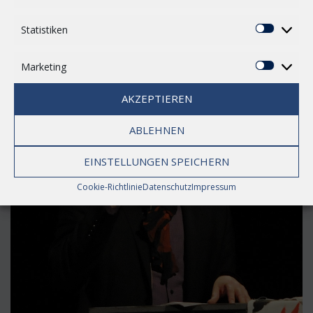
Download!
Statistiken
Statisti
[MEHR...]
Marketing
Marketi
AKZEPTIEREN
ABLEHNEN
EINSTELLUNGEN SPEICHERN
Cookie-Richtlinie
Datenschutz
Impressum