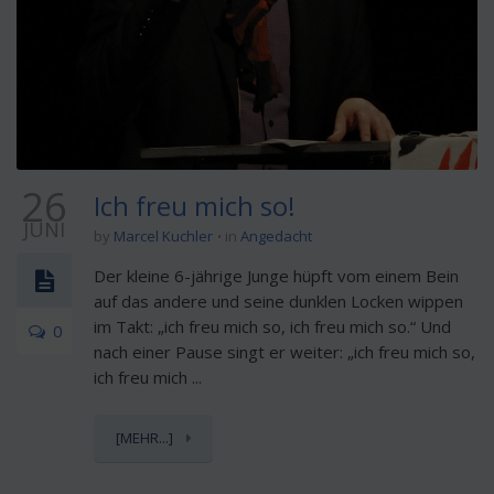
26
Ich freu mich so!
JUNI
by
Marcel Kuchler
in
Angedacht
Der kleine 6-jährige Junge hüpft vom einem Bein
auf das andere und seine dunklen Locken wippen
im Takt: „ich freu mich so, ich freu mich so.“ Und
0
nach einer Pause singt er weiter: „ich freu mich so,
ich freu mich ...
[MEHR...]