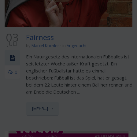
03
Fairness
JULI
by
Marcel Kuchler
in
Angedacht
Ein Naturgesetz des internationalen Fußballes ist
seit letzter Woche außer Kraft gesetzt. Ein
englischer Fußballstar hatte es einmal
0
beschrieben: Fußball ist das Spiel, hat er gesagt,
bei dem 22 Leute hinter einem Ball her rennen und
am Ende die Deutschen ...
[MEHR...]