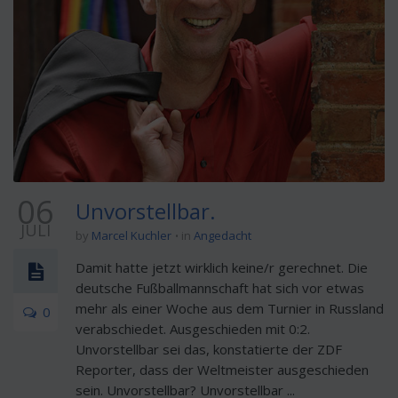
06
Unvorstellbar.
JULI
by
Marcel Kuchler
in
Angedacht
Damit hatte jetzt wirklich keine/r gerechnet. Die
deutsche Fußballmannschaft hat sich vor etwas
mehr als einer Woche aus dem Turnier in Russland
0
verabschiedet. Ausgeschieden mit 0:2.
Unvorstellbar sei das, konstatierte der ZDF
Reporter, dass der Weltmeister ausgeschieden
sein. Unvorstellbar? Unvorstellbar ...