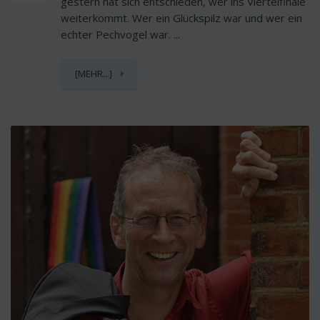
gestern hat sich entschieden, wer ins Viertelfinale
weiterkommt. Wer ein Glückspilz war und wer ein
echter Pechvogel war. ...
[MEHR...]