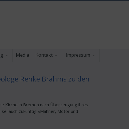
ng
Media
Kontakt
Impressum
eologe Renke Brahms zu den
che Kirche in Bremen nach Überzeugung ihres
e sei auch zukünftig «Mahner, Motor und