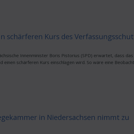
 an schärferen Kurs des Verfassungsschut
ächsische Innenminister Boris Pistorius (SPD) erwartet, dass d
d einen schärferen Kurs einschlagen wird. So wäre eine Beobacht
legekammer in Niedersachsen nimmt zu