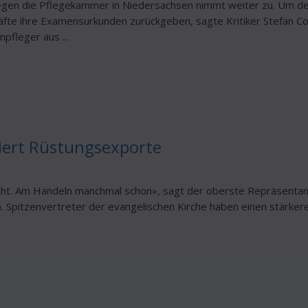
gen die Pflegekammer in Niedersachsen nimmt weiter zu. Um der
räfte ihre Examensurkunden zurückgeben, sagte Kritiker Stefan 
pfleger aus ...
siert Rüstungsexporte
cht. Am Handeln manchmal schon», sagt der oberste Repräsentant
 Spitzenvertreter der evangelischen Kirche haben einen stärkeren