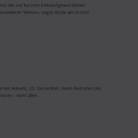
ienst die vor kurzem bekanntgewordenen
n besonderer Weise», sagte Bode am ersten
vierten Advent, 23. Dezember, beim Betreten der
m – nicht allen ...