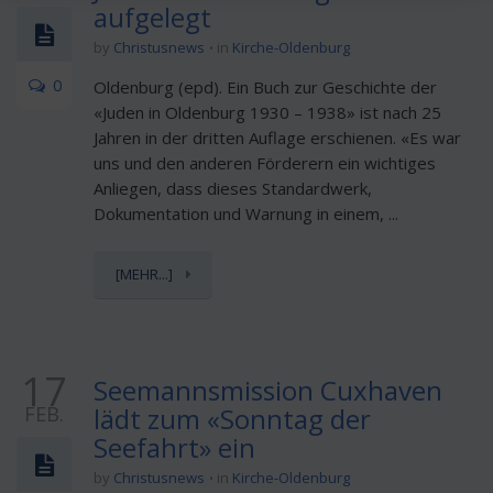
aufgelegt
by
Christusnews
in
Kirche-Oldenburg
0
Oldenburg (epd). Ein Buch zur Geschichte der
«Juden in Oldenburg 1930 – 1938» ist nach 25
Jahren in der dritten Auflage erschienen. «Es war
uns und den anderen Förderern ein wichtiges
Anliegen, dass dieses Standardwerk,
Dokumentation und Warnung in einem, ...
[MEHR...]
17
Seemannsmission Cuxhaven
FEB.
lädt zum «Sonntag der
Seefahrt» ein
by
Christusnews
in
Kirche-Oldenburg