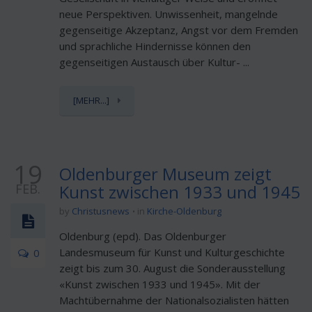
neue Perspektiven. Unwissenheit, mangelnde
gegenseitige Akzeptanz, Angst vor dem Fremden
und sprachliche Hindernisse können den
gegenseitigen Austausch über Kultur- ...
[MEHR...]
19
Oldenburger Museum zeigt
FEB.
Kunst zwischen 1933 und 1945
by
Christusnews
in
Kirche-Oldenburg
Oldenburg (epd). Das Oldenburger
Landesmuseum für Kunst und Kulturgeschichte
0
zeigt bis zum 30. August die Sonderausstellung
«Kunst zwischen 1933 und 1945». Mit der
Machtübernahme der Nationalsozialisten hätten