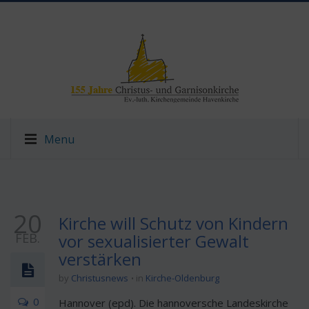
Menu
20
Kirche will Schutz von Kindern
FEB.
vor sexualisierter Gewalt
verstärken
by
Christusnews
in
Kirche-Oldenburg
0
Hannover (epd). Die hannoversche Landeskirche