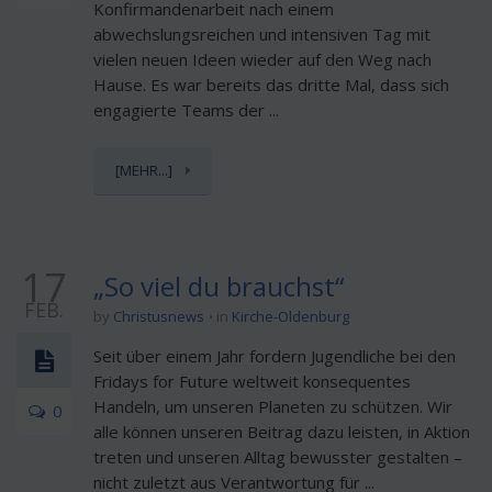
Konfirmandenarbeit nach einem
abwechslungsreichen und intensiven Tag mit
vielen neuen Ideen wieder auf den Weg nach
Hause. Es war bereits das dritte Mal, dass sich
engagierte Teams der ...
[MEHR...]
17
„So viel du brauchst“
FEB.
by
Christusnews
in
Kirche-Oldenburg
Seit über einem Jahr fordern Jugendliche bei den
Fridays for Future weltweit konsequentes
Handeln, um unseren Planeten zu schützen. Wir
0
alle können unseren Beitrag dazu leisten, in Aktion
treten und unseren Alltag bewusster gestalten –
nicht zuletzt aus Verantwortung für ...