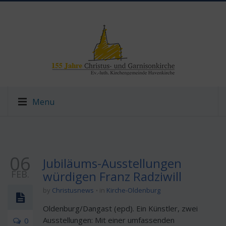
Menu
06
Jubiläums-Ausstellungen
FEB.
würdigen Franz Radziwill
by
Christusnews
in
Kirche-Oldenburg
Oldenburg/Dangast (epd). Ein Künstler, zwei
Ausstellungen: Mit einer umfassenden
0