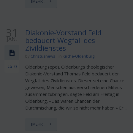
[MEHR...]
31
Diakonie-Vorstand Feld
JAN.
bedauert Wegfall des
Zivildienstes
by
Christusnews
in
Kirche-Oldenburg
0
Oldenburg (epd). Oldenburgs theologischer
Diakonie-Vorstand Thomas Feld bedauert den
Wegfall des Zivildienstes. Dieser sei eine Chance
gewesen, Menschen aus verschiedenen Milieus
zusammenzubringen, sagte Feld am Freitag in
Oldenburg. «Das waren Chancen der
Durchmischung, die wir so nicht mehr haben.» Er ...
[MEHR...]