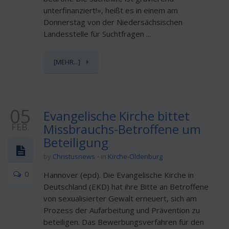
unterfinanziert!», heißt es in einem am
Donnerstag von der Niedersächsischen
Landesstelle für Suchtfragen ...
[MEHR...]
05
Evangelische Kirche bittet
FEB.
Missbrauchs-Betroffene um
Beteiligung
by
Christusnews
in
Kirche-Oldenburg
0
Hannover (epd). Die Evangelische Kirche in
Deutschland (EKD) hat ihre Bitte an Betroffene
von sexualisierter Gewalt erneuert, sich am
Prozess der Aufarbeitung und Prävention zu
beteiligen. Das Bewerbungsverfahren für den