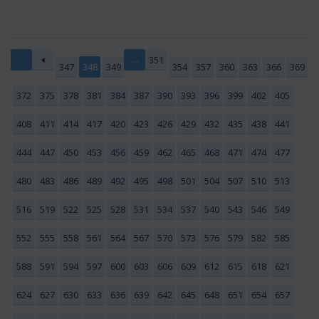
…
351
347
348
349
354
357
360
363
366
369
372
375
378
381
384
387
390
393
396
399
402
405
408
411
414
417
420
423
426
429
432
435
438
441
444
447
450
453
456
459
462
465
468
471
474
477
480
483
486
489
492
495
498
501
504
507
510
513
516
519
522
525
528
531
534
537
540
543
546
549
552
555
558
561
564
567
570
573
576
579
582
585
588
591
594
597
600
603
606
609
612
615
618
621
624
627
630
633
636
639
642
645
648
651
654
657