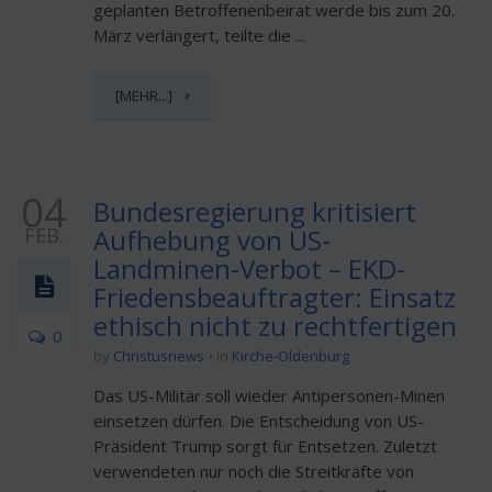
geplanten Betroffenenbeirat werde bis zum 20.
März verlängert, teilte die ...
[MEHR...]
04
Bundesregierung kritisiert
FEB.
Aufhebung von US-
Landminen-Verbot – EKD-
Friedensbeauftragter: Einsatz
ethisch nicht zu rechtfertigen
0
by
Christusnews
in
Kirche-Oldenburg
Das US-Militär soll wieder Antipersonen-Minen
einsetzen dürfen. Die Entscheidung von US-
Präsident Trump sorgt für Entsetzen. Zuletzt
verwendeten nur noch die Streitkräfte von