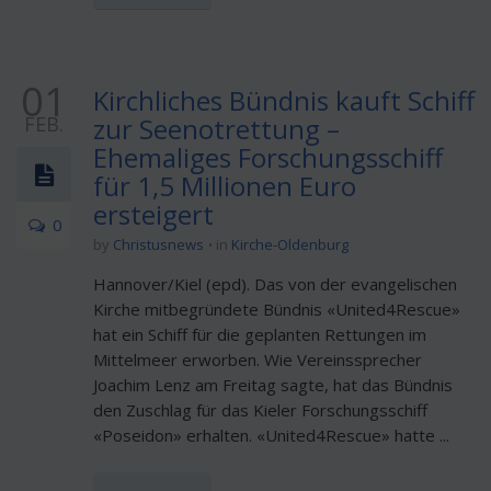
01
Kirchliches Bündnis kauft Schiff
FEB.
zur Seenotrettung –
Ehemaliges Forschungsschiff
für 1,5 Millionen Euro
ersteigert
0
by
Christusnews
in
Kirche-Oldenburg
Hannover/Kiel (epd). Das von der evangelischen
Kirche mitbegründete Bündnis «United4Rescue»
hat ein Schiff für die geplanten Rettungen im
Mittelmeer erworben. Wie Vereinssprecher
Joachim Lenz am Freitag sagte, hat das Bündnis
den Zuschlag für das Kieler Forschungsschiff
«Poseidon» erhalten. «United4Rescue» hatte ...