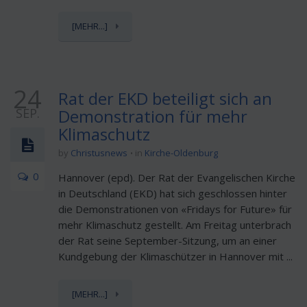
[MEHR...]
24
Rat der EKD beteiligt sich an
SEP.
Demonstration für mehr
Klimaschutz
by
Christusnews
in
Kirche-Oldenburg
0
Hannover (epd). Der Rat der Evangelischen Kirche
in Deutschland (EKD) hat sich geschlossen hinter
die Demonstrationen von «Fridays for Future» für
mehr Klimaschutz gestellt. Am Freitag unterbrach
der Rat seine September-Sitzung, um an einer
Kundgebung der Klimaschützer in Hannover mit ...
[MEHR...]