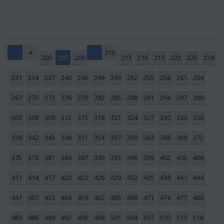
…
210
206
207
208
213
216
219
222
225
228
231
234
237
240
243
246
249
252
255
258
261
264
267
270
273
276
279
282
285
288
291
294
297
300
303
306
309
312
315
318
321
324
327
330
333
336
339
342
345
348
351
354
357
360
363
366
369
372
375
378
381
384
387
390
393
396
399
402
405
408
411
414
417
420
423
426
429
432
435
438
441
444
447
450
453
456
459
462
465
468
471
474
477
480
483
486
489
492
495
498
501
504
507
510
513
516