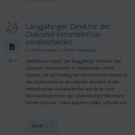
24
Langjähriger Direktor der
SEP.
Diakonie Himmelsthür
verabschiedet
by
Christusnews
in
Kirche-Oldenburg
0
Hildesheim (epd). Der langjährige Direktor der
Diakonie Himmelsthür in Hildesheim, Ulrich
Stoebe, ist am Freitag mit einem Gottesdienst in
den Ruhestand verabschiedet worden. In der
Hildesheimer Andreaskirche wurde er vom
Vorstandssprecher des Diakonischen Werkes in
Niedersachsen, Hans-Joachim Lenke, offiziell von
...
[MEHR...]