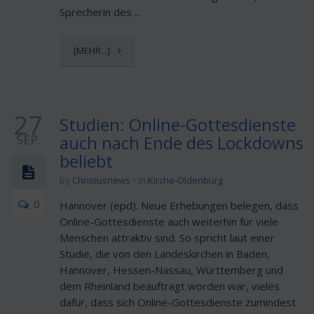
Sprecherin des ...
[MEHR...]
27
Studien: Online-Gottesdienste
SEP.
auch nach Ende des Lockdowns
beliebt
by
Christusnews
in
Kirche-Oldenburg
0
Hannover (epd). Neue Erhebungen belegen, dass
Online-Gottesdienste auch weiterhin für viele
Menschen attraktiv sind. So spricht laut einer
Studie, die von den Landeskirchen in Baden,
Hannover, Hessen-Nassau, Württemberg und
dem Rheinland beauftragt worden war, vieles
dafür, dass sich Online-Gottesdienste zumindest