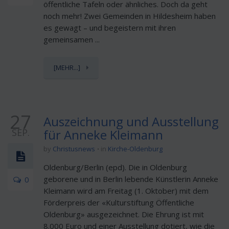
öffentliche Tafeln oder ähnliches. Doch da geht
noch mehr! Zwei Gemeinden in Hildesheim haben
es gewagt – und begeistern mit ihren
gemeinsamen ...
[MEHR...]
27
Auszeichnung und Ausstellung
SEP.
für Anneke Kleimann
by
Christusnews
in
Kirche-Oldenburg
Oldenburg/Berlin (epd). Die in Oldenburg
geborene und in Berlin lebende Künstlerin Anneke
0
Kleimann wird am Freitag (1. Oktober) mit dem
Förderpreis der «Kulturstiftung Öffentliche
Oldenburg» ausgezeichnet. Die Ehrung ist mit
8.000 Euro und einer Ausstellung dotiert, wie die