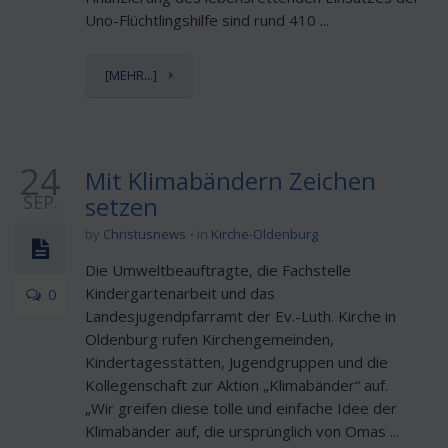
Uno-Flüchtlingshilfe sind rund 410 ...
[MEHR...]
24
Mit Klimabändern Zeichen
SEP.
setzen
by
Christusnews
in
Kirche-Oldenburg
Die Umweltbeauftragte, die Fachstelle
Kindergartenarbeit und das
0
Landesjugendpfarramt der Ev.-Luth. Kirche in
Oldenburg rufen Kirchengemeinden,
Kindertagesstätten, Jugendgruppen und die
Kollegenschaft zur Aktion „Klimabänder“ auf.
„Wir greifen diese tolle und einfache Idee der
Klimabänder auf, die ursprünglich von Omas ...