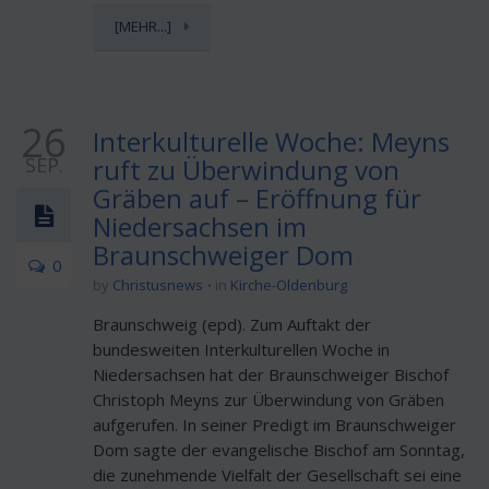
[MEHR...]
26
Interkulturelle Woche: Meyns
SEP.
ruft zu Überwindung von
Gräben auf – Eröffnung für
Niedersachsen im
Braunschweiger Dom
0
by
Christusnews
in
Kirche-Oldenburg
Braunschweig (epd). Zum Auftakt der
bundesweiten Interkulturellen Woche in
Niedersachsen hat der Braunschweiger Bischof
Christoph Meyns zur Überwindung von Gräben
aufgerufen. In seiner Predigt im Braunschweiger
Dom sagte der evangelische Bischof am Sonntag,
die zunehmende Vielfalt der Gesellschaft sei eine